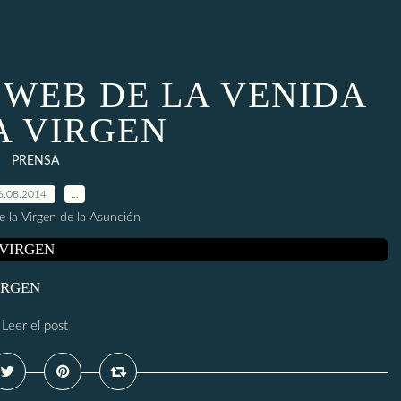
 WEB DE LA VENIDA
A VIRGEN
PRENSA
6.08.2014
…
e la Virgen de la Asunción
IRGEN
Leer el post