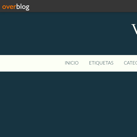
INICIO
ETIQUETAS
CATEG