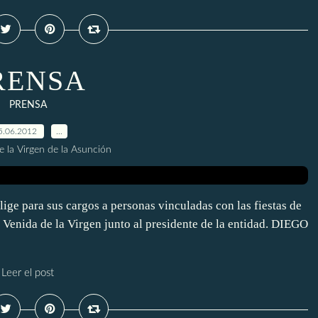
RENSA
PRENSA
5.06.2012
…
e la Virgen de la Asunción
 para sus cargos a personas vinculadas con las fiestas de
 Venida de la Virgen junto al presidente de la entidad. DIEGO
Leer el post