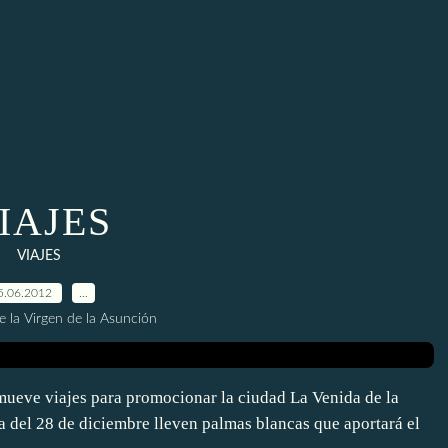
IAJES
VIAJES
5.06.2012
…
e la Virgen de la Asunción
ueve viajes para promocionar la ciudad La Venida de la
a del 28 de diciembre lleven palmas blancas que aportará el