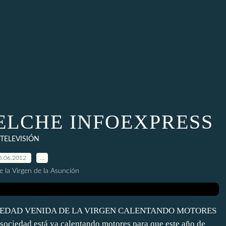
 ELCHE INFOEXPRESS
TELEVISIÓN
5.06.2012
…
e la Virgen de la Asunción
SOCIEDAD VENIDA DE LA VIRGEN CALENTANDO MOTORES
la sociedad está ya calentando motores para que este año de