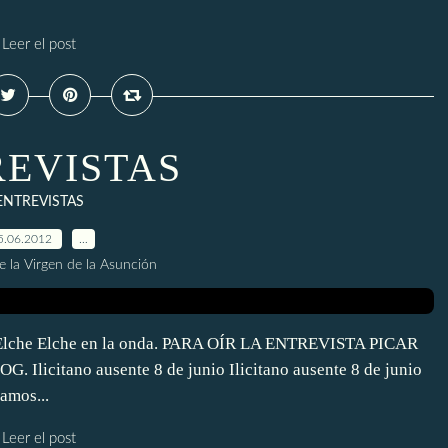
Leer el post
EVISTAS
ENTREVISTAS
5.06.2012
…
e la Virgen de la Asunción
lche Elche en la onda. PARA OÍR LA ENTREVISTA PICAR
icitano ausente 8 de junio Ilicitano ausente 8 de junio
lamos...
Leer el post