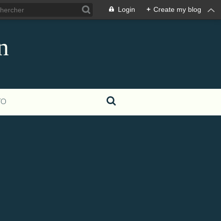
Login
+
Create my blog
n
TO